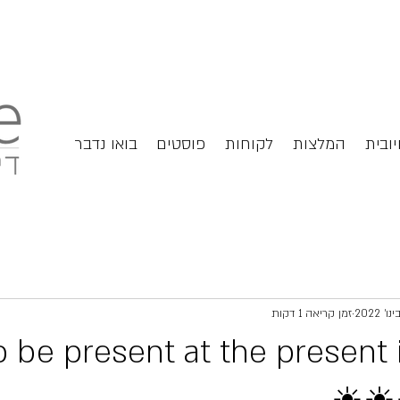
יובית
המלצות
לקוחות
פוסטים
בואו נדבר
זמן קריאה 1 דקות
☀☀ to be present at the present 