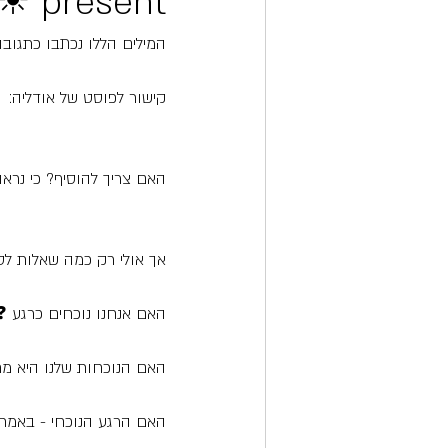
present ☀☀☀
המילים הללו נכתבו כתגוב
קישור לפוסט של אודליה:
האם צריך להוסיף? כי נראה
אך אולי רק כמה שאלות לסו
האם אנחנו נוכחים כרגע ❓
האם הנוכחות שלנו היא מתנ
האם הרגע הנוכחי - באמת נ