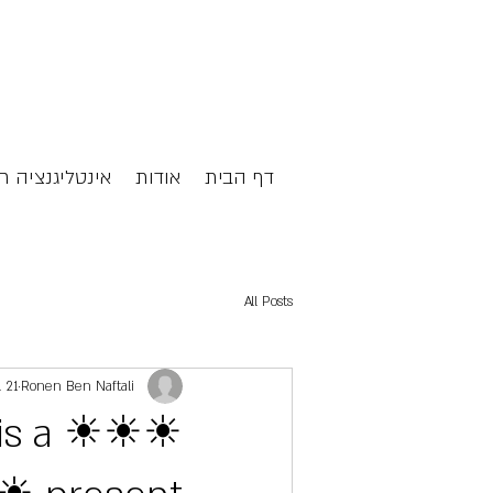
דף הבית
אודות
אינטליגנציה ח
All Posts
Ronen Ben Naftali
21 בינו׳ 2022
is a