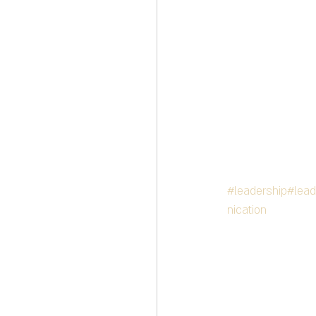
#leadership
#lead
nication