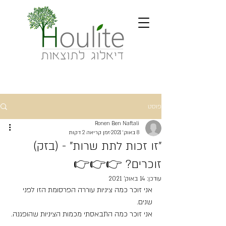
פוסט
Ronen Ben Naftali
8 באוק׳ 2021
זמן קריאה 2 דקות
"זו זכות לתת שרות" - (בזק)
זוכרים? 👉👉👉
עודכן:
14 באוק׳ 2021
אני זוכר כמה ציניות עוררה הפרסומת הזו לפני 
שנים.
אני זוכר כמה התבאסתי מכמות הציניות שהופגנה.