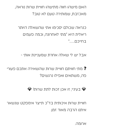
האם מישהו חווה מתישהו חוויית שרות נוראה, 
מאכזבת, שמותירה טעם לא טוב?
כנראה שכולם יסכימו אתי שהשאלה היותר 
ריאלית היא "מתי לאחרונה, וכמה פעמים 
בחייכם......"
אבל יש לי שאלה אחרת שמעניינת אותי -
❓ מתי חוויתם חוויית שרות שהשאירה אתכם פעורי 
פה, משתאים ואפילו נרגשים? 
💎 בעיניי, זו אכן זכות לתת שרות! 💎 
חוויית שרות איכותית בד"כ תייצר אימפקט שנשאר 
איתנו הרבה מאוד זמן.
ארומה. 