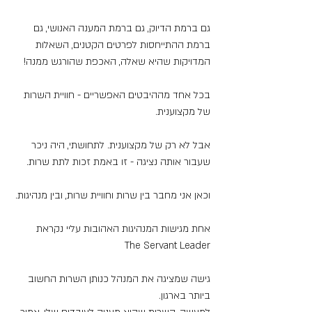
גם ברמת הדיוק, גם ברמת המענה האנושי, גם 
ברמת ההתייחסות לפרטים הקטנים, השאלות 
המדויקות שהיא שאלה, האכפת שהורגש ממנה! 
בכל אחד מההיבטים האפשריים - חוויית השרות 
של מקצוענית. 
אבל לא רק של מקצוענית. לתחושתי, היה ניכר 
שעבור אותה נציגה - זו באמת זכות לתת שרות. 
וכאן אני מחבר בין שרות וחוויית שרות, ובין מנהיגות. 
אחת מגישות המנהיגות האהובות עליי נקראת 
The Servant Leader
גישה שמציגה את המנהל כנותן השרות החשוב 
ביותר בארגון. 