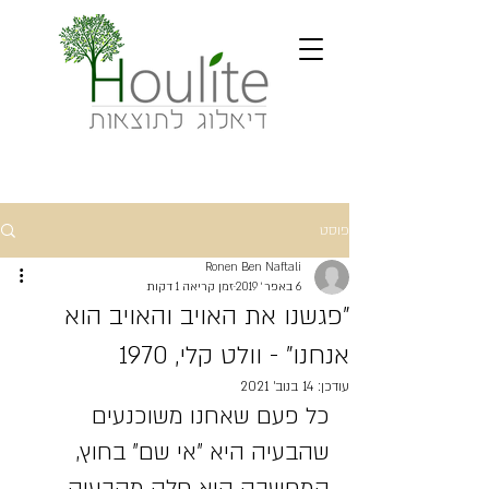
פוסט
Ronen Ben Naftali
6 באפר׳ 2019
זמן קריאה 1 דקות
"פגשנו את האויב והאויב הוא
אנחנו" - וולט קלי, 1970
עודכן:
14 בנוב׳ 2021
כל פעם שאחנו משוכנעים 
שהבעיה היא "אי שם" בחוץ, 
המחשבה היא חלק מהבעיה