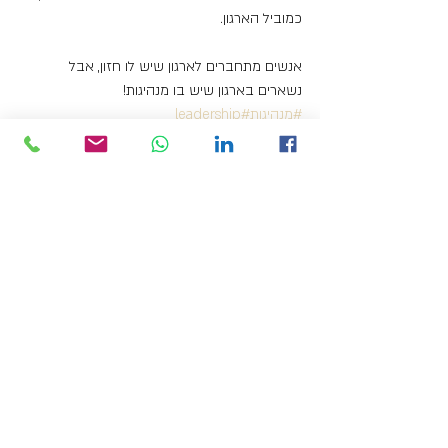
כמוביל הארגון.
אנשים מתחברים לארגון שיש לו חזון, אבל 
נשארים בארגון שיש בו מנהיגות!
#מנהיגות
#leadership
פוסטים אחרונים
הצג הכול