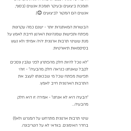
תומכת ביצועים ובעיקר תומכת אנשים (בסוף, 
אנשים הם המקור לביצועים 😊).
הבשורות המאתגרות יותר - ישנם כמה עקרונות 
מפתח ותפישות שמנהיגות הארגון חייבת לאמץ על 
מנת ששינוי תרבות ארגונית יהיה אמיתי ולא נעוץ 
בסיסמאות תיאורטיות.
"לא נוכל להיות חלק מהפתרון לפני שנבין ונסכים 
לקבל שאנחנו כנראה חלק מהבעיה" - זוהי 
תפישת מפתח שכל מי שבכוונתו לעצב את 
התרבות הארגונית חייב לאמץ.
"הבעיה היא לא אנחנו" - אמירה זו היא חלק 
מהבעיה...
שינוי תרבות ארגונית מתרחש על המגרש ולא(!) 
בחדר האימונים. בוודאי לא על הטריבונה.