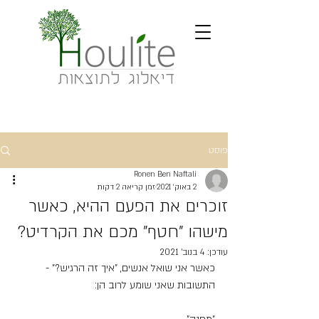
פוסט
Ronen Ben Naftali
2 באוק׳ 2021
זמן קריאה 2 דקות
זוכרים את הפעם ההיא, כאשר
מישהו "חטף" מכם את הקרדיט?
עודכן:
4 בנוב׳ 2021
כאשר אני שואל אנשים, "איך זה הרגיש?" - 
התשובות שאני שומע לרוב הן: