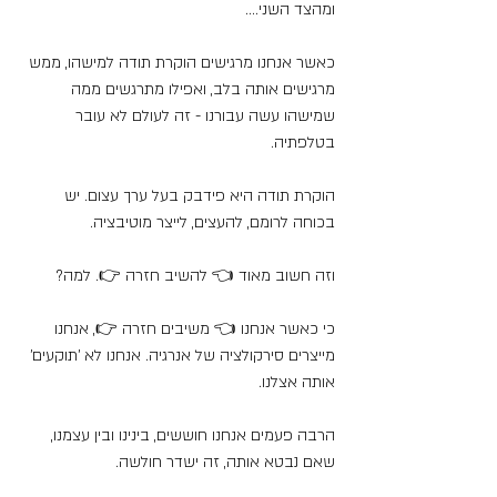
ומהצד השני....
כאשר אנחנו מרגישים הוקרת תודה למישהו, ממש 
מרגישים אותה בלב, ואפילו מתרגשים ממה 
שמישהו עשה עבורנו - זה לעולם לא עובר 
בטלפתיה.
הוקרת תודה היא פידבק בעל ערך עצום. יש 
בכוחה לרומם, להעצים, לייצר מוטיבציה.
וזה חשוב מאוד 👈 להשיב חזרה 👉. למה?
כי כאשר אנחנו 👈 משיבים חזרה 👉, אנחנו 
מייצרים סירקולציה של אנרגיה. אנחנו לא 'תוקעים' 
אותה אצלנו.
הרבה פעמים אנחנו חוששים, בינינו ובין עצמנו, 
שאם נבטא אותה, זה ישדר חולשה.