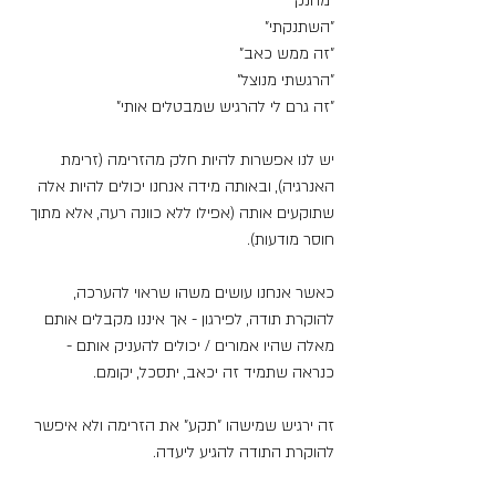
"מחנק"
"השתנקתי"
"זה ממש כאב"
"הרגשתי מנוצל"
"זה גרם לי להרגיש שמבטלים אותי"
יש לנו אפשרות להיות חלק מהזרימה (זרימת 
האנרגיה), ובאותה מידה אנחנו יכולים להיות אלה 
שתוקעים אותה (אפילו ללא כוונה רעה, אלא מתוך 
חוסר מודעות).
כאשר אנחנו עושים משהו שראוי להערכה, 
להוקרת תודה, לפירגון - אך איננו מקבלים אותם 
מאלה שהיו אמורים / יכולים להעניק אותם - 
כנראה שתמיד זה יכאב, יתסכל, יקומם.
זה ירגיש שמישהו "תקע" את הזרימה ולא איפשר 
להוקרת התודה להגיע ליעדה.