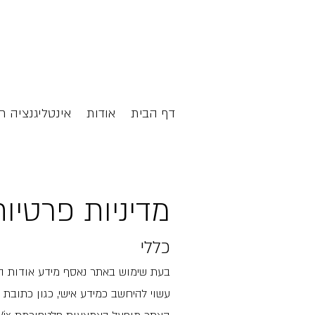
דף הבית
אודות
אינטליגנציה ח
מדיניות פרטיות
כללי
בעת שימוש באתר נאסף מידע אודות השי
עשוי להיחשב כמידע אישי, כגון כתובת IP או פרטים שתבחר/י למסור בטופס יצירת קשר.